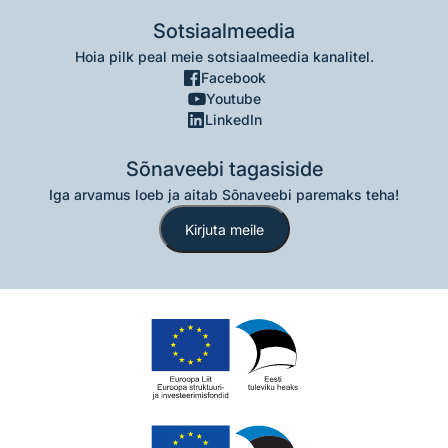
Sotsiaalmeedia
Hoia pilk peal meie sotsiaalmeedia kanalitel.
Facebook
Youtube
LinkedIn
Sõnaveebi tagasiside
Iga arvamus loeb ja aitab Sõnaveebi paremaks teha!
Kirjuta meile