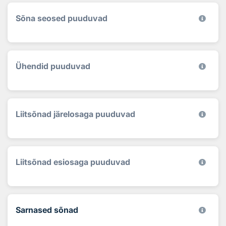
Sõna seosed puuduvad
Ühendid puuduvad
Liitsõnad järelosaga puuduvad
Liitsõnad esiosaga puuduvad
Sarnased sõnad