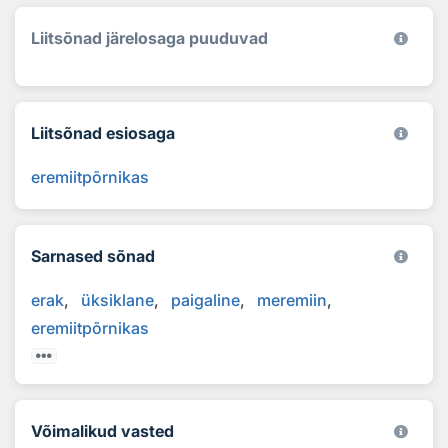
Liitsõnad järelosaga puuduvad
Liitsõnad esiosaga
eremiitpõrnikas
Sarnased sõnad
erak
üksiklane
paigaline
meremiin
eremiitpõrnikas
Võimalikud vasted