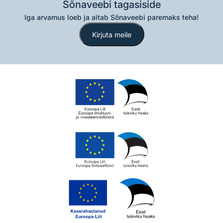
Sõnaveebi tagasiside
Iga arvamus loeb ja aitab Sõnaveebi paremaks teha!
Kirjuta meile