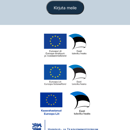
Kirjuta meile