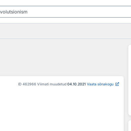
ID
462966
Viimati muudetud
04.10.2021
Vaata sõnakogu