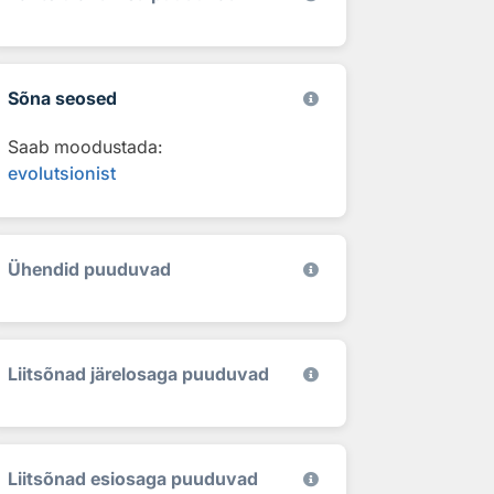
Sõna seosed
Saab moodustada:
evolutsionist
Ühendid puuduvad
Liitsõnad järelosaga puuduvad
Liitsõnad esiosaga puuduvad