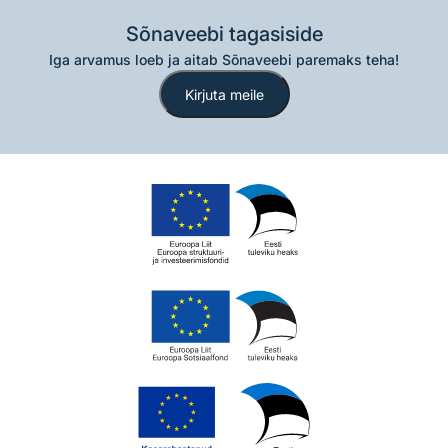
Sõnaveebi tagasiside
Iga arvamus loeb ja aitab Sõnaveebi paremaks teha!
Kirjuta meile