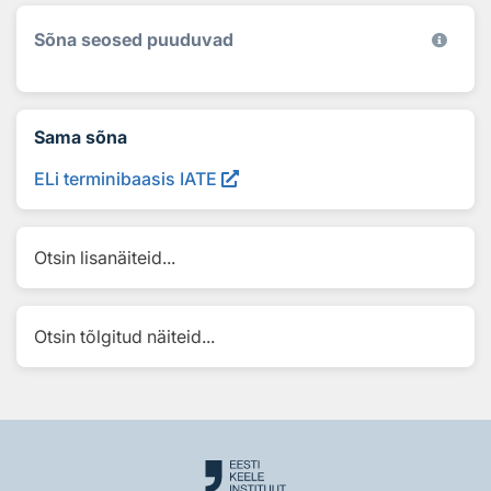
Sõna seosed puuduvad
Sama sõna
ELi terminibaasis IATE
Otsin lisanäiteid...
Otsin tõlgitud näiteid...