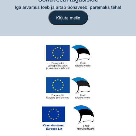
Iga arvamus loeb ja aitab Sõnaveebi paremaks teha!
Kirjuta meile