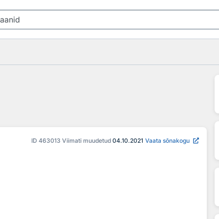
ID
463013
Viimati muudetud
04.10.2021
Vaata sõnakogu