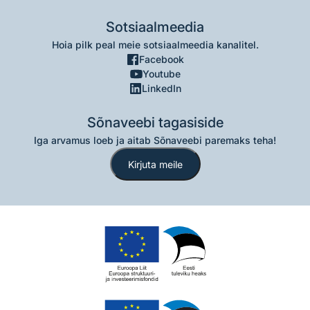
Sotsiaalmeedia
Hoia pilk peal meie sotsiaalmeedia kanalitel.
Facebook
Youtube
LinkedIn
Sõnaveebi tagasiside
Iga arvamus loeb ja aitab Sõnaveebi paremaks teha!
Kirjuta meile