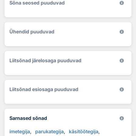
Sõna seosed puuduvad
Ühendid puuduvad
Liitsõnad järelosaga puuduvad
Liitsõnad esiosaga puuduvad
Sarnased sõnad
imetegija
parukategija
käsitöötegija