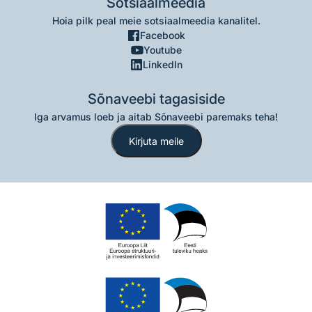
Sotsiaalmeedia
Hoia pilk peal meie sotsiaalmeedia kanalitel.
Facebook
Youtube
LinkedIn
Sõnaveebi tagasiside
Iga arvamus loeb ja aitab Sõnaveebi paremaks teha!
Kirjuta meile