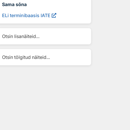
Sama sõna
ELi terminibaasis IATE
Otsin lisanäiteid...
Otsin tõlgitud näiteid...