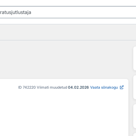
ID
742220
Viimati muudetud
04.02.2026
Vaata sõnakogu