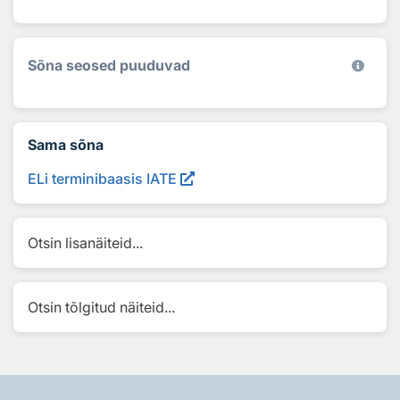
Sõna seosed puuduvad
Sama sõna
ELi terminibaasis IATE
Otsin lisanäiteid...
Otsin tõlgitud näiteid...