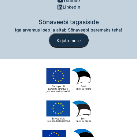
Youtube
LinkedIn
Sõnaveebi tagasiside
Iga arvamus loeb ja aitab Sõnaveebi paremaks teha!
Kirjuta meile