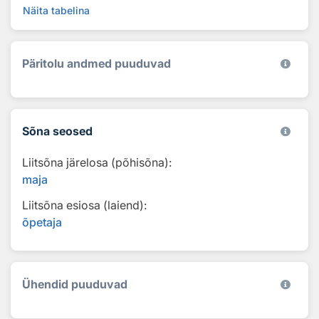
Näita tabelina
Päritolu andmed puuduvad
Sõna seosed
Liitsõna järelosa (põhisõna):
maja
Liitsõna esiosa (laiend):
õpetaja
Ühendid puuduvad