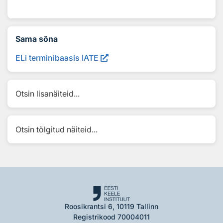
Sama sõna
ELi terminibaasis IATE
Otsin lisanäiteid...
Otsin tõlgitud näiteid...
Roosikrantsi 6, 10119 Tallinn
Registrikood 70004011