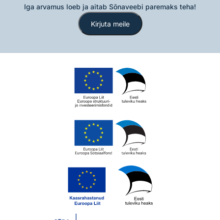
Iga arvamus loeb ja aitab Sõnaveebi paremaks teha!
Kirjuta meile