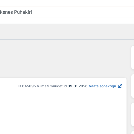
ID
645695
Viimati muudetud
09.01.2026
Vaata sõnakogu