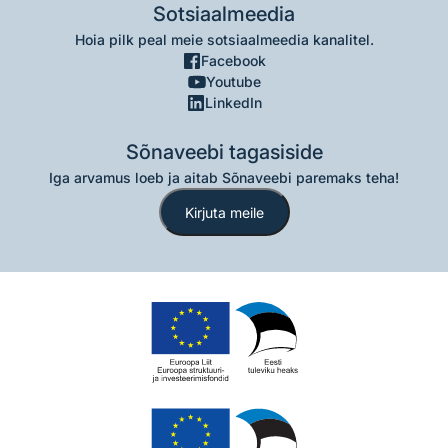
Sotsiaalmeedia
Hoia pilk peal meie sotsiaalmeedia kanalitel.
Facebook
Youtube
LinkedIn
Sõnaveebi tagasiside
Iga arvamus loeb ja aitab Sõnaveebi paremaks teha!
Kirjuta meile