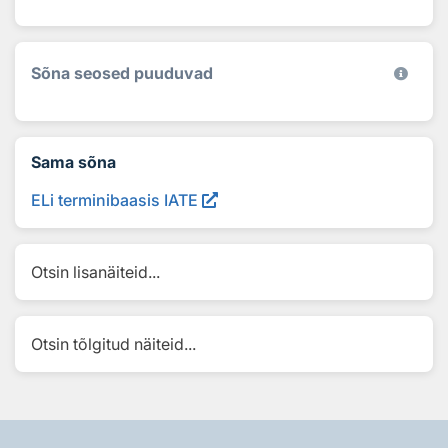
Sõna seosed puuduvad
Sama sõna
ELi terminibaasis IATE
Otsin lisanäiteid...
Otsin tõlgitud näiteid...