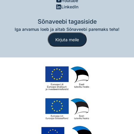
Youtube
LinkedIn
Sõnaveebi tagasiside
Iga arvamus loeb ja aitab Sõnaveebi paremaks teha!
Kirjuta meile