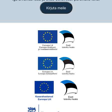
Kirjuta meile