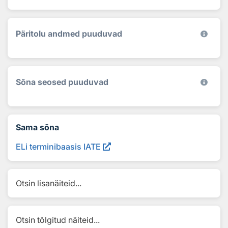
Päritolu andmed puuduvad
Sõna seosed puuduvad
Sama sõna
ELi terminibaasis IATE
Otsin lisanäiteid...
Otsin tõlgitud näiteid...