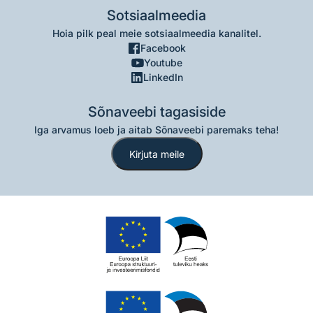
Sotsiaalmeedia
Hoia pilk peal meie sotsiaalmeedia kanalitel.
Facebook
Youtube
LinkedIn
Sõnaveebi tagasiside
Iga arvamus loeb ja aitab Sõnaveebi paremaks teha!
Kirjuta meile