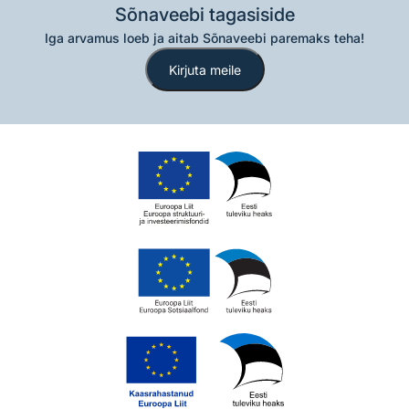
Sõnaveebi tagasiside
Iga arvamus loeb ja aitab Sõnaveebi paremaks teha!
Kirjuta meile