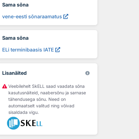
Sama sõna
vene-eesti sõnaraamatus
Sama sõna
ELi terminibaasis IATE
Lisanäited
Veebilehelt SkELL saad vaadata sõna
kasutusnäiteid, naabersõnu ja sarnase
tähendusega sõnu. Need on
automaatselt valitud ning võivad
sisaldada vigu.