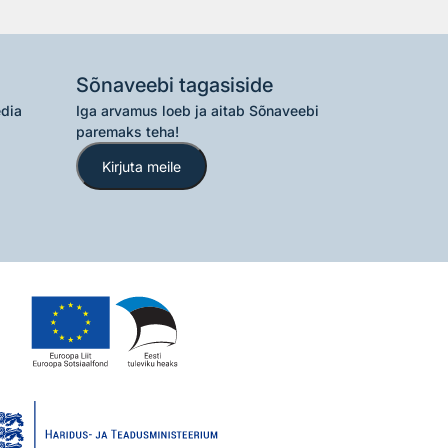
Sõnaveebi tagasiside
edia
Iga arvamus loeb ja aitab Sõnaveebi
paremaks teha!
Kirjuta meile