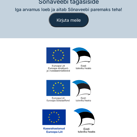
Sõnaveebi tagasiside
Iga arvamus loeb ja aitab Sõnaveebi paremaks teha!
Kirjuta meile