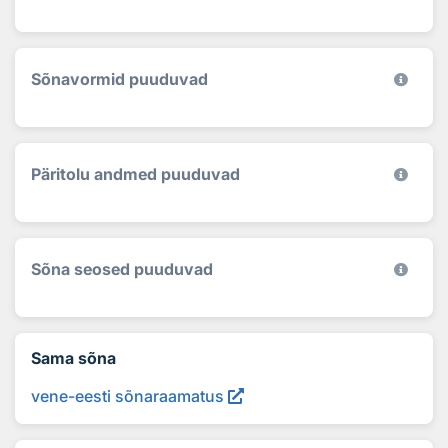
Sõnavormid puuduvad
Päritolu andmed puuduvad
Sõna seosed puuduvad
Sama sõna
vene-eesti sõnaraamatus