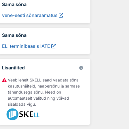
Sama sõna
vene-eesti sõnaraamatus
Sama sõna
ELi terminibaasis IATE
Lisanäited
Veebilehelt SkELL saad vaadata sõna
kasutusnäiteid, naabersõnu ja sarnase
tähendusega sõnu. Need on
automaatselt valitud ning võivad
sisaldada vigu.