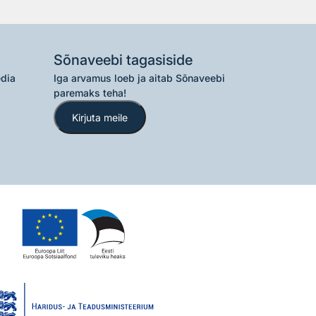
Sõnaveebi tagasiside
edia
Iga arvamus loeb ja aitab Sõnaveebi
paremaks teha!
Kirjuta meile