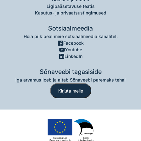
Ligipääsetavuse teatis
Kasutus- ja privaatsustingimused
Sotsiaalmeedia
Hoia pilk peal meie sotsiaalmeedia kanalitel.
Facebook
Youtube
LinkedIn
Sõnaveebi tagasiside
Iga arvamus loeb ja aitab Sõnaveebi paremaks teha!
Kirjuta meile