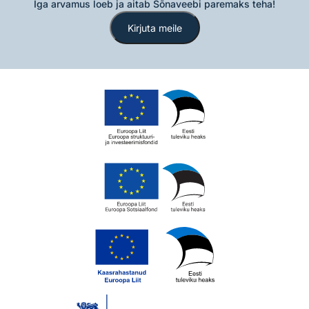
Iga arvamus loeb ja aitab Sõnaveebi paremaks teha!
Kirjuta meile