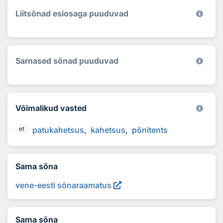
Liitsõnad esiosaga puuduvad
Sarnased sõnad puuduvad
Võimalikud vasted
patukahetsus
kahetsus
pönitents
et
Sama sõna
vene-eesti sõnaraamatus
Sama sõna