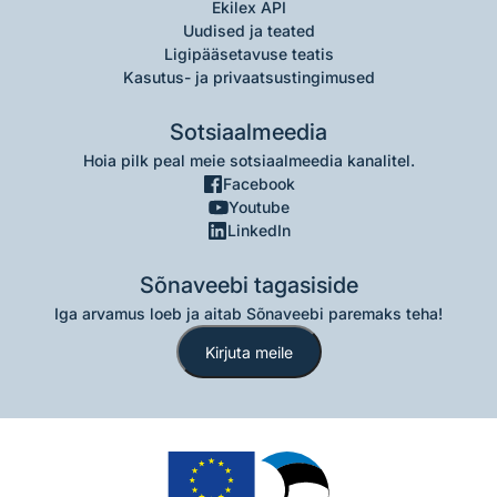
Ekilex API
Uudised ja teated
Ligipääsetavuse teatis
Kasutus- ja privaatsustingimused
Sotsiaalmeedia
Hoia pilk peal meie sotsiaalmeedia kanalitel.
Facebook
Youtube
LinkedIn
Sõnaveebi tagasiside
Iga arvamus loeb ja aitab Sõnaveebi paremaks teha!
Kirjuta meile