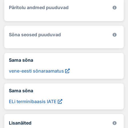
Päritolu andmed puuduvad
Sõna seosed puuduvad
Sama sõna
vene-eesti sõnaraamatus
Sama sõna
ELi terminibaasis IATE
Lisanäited