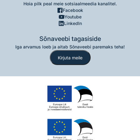
Hoia pilk peal meie sotsiaalmeedia kanalitel.
Facebook
Youtube
LinkedIn
Sõnaveebi tagasiside
Iga arvamus loeb ja aitab Sõnaveebi paremaks teha!
Kirjuta meile