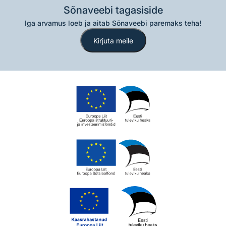
Sõnaveebi tagasiside
Iga arvamus loeb ja aitab Sõnaveebi paremaks teha!
Kirjuta meile