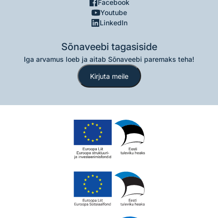
Facebook
Youtube
LinkedIn
Sõnaveebi tagasiside
Iga arvamus loeb ja aitab Sõnaveebi paremaks teha!
Kirjuta meile