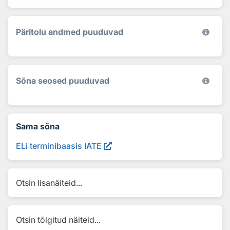
Päritolu andmed puuduvad
Sõna seosed puuduvad
Sama sõna
ELi terminibaasis IATE
Otsin lisanäiteid...
Otsin tõlgitud näiteid...