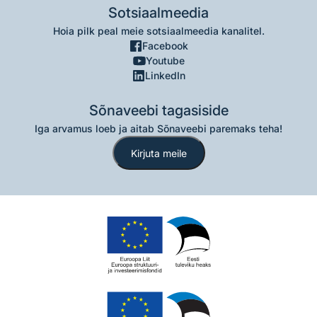
Sotsiaalmeedia
Hoia pilk peal meie sotsiaalmeedia kanalitel.
Facebook
Youtube
LinkedIn
Sõnaveebi tagasiside
Iga arvamus loeb ja aitab Sõnaveebi paremaks teha!
Kirjuta meile