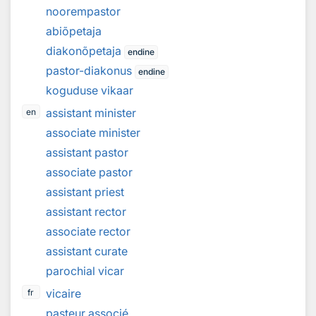
noorempastor
abiõpetaja
diakonõpetaja
endine
pastor-diakonus
endine
koguduse vikaar
assistant minister
en
associate minister
assistant pastor
associate pastor
assistant priest
assistant rector
associate rector
assistant curate
parochial vicar
vicaire
fr
pasteur associé