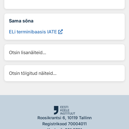
Sama sõna
ELi terminibaasis IATE
Otsin lisanäiteid...
Otsin tõlgitud näiteid...
Roosikrantsi 6, 10119 Tallinn
Registrikood 70004011