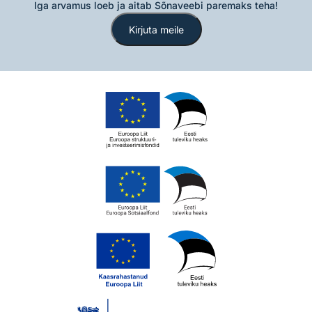
Iga arvamus loeb ja aitab Sõnaveebi paremaks teha!
Kirjuta meile