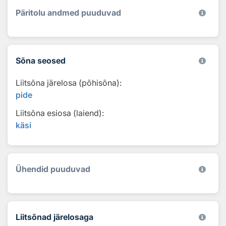
Päritolu andmed puuduvad
Sõna seosed
Liitsõna järelosa (põhisõna):
pide
Liitsõna esiosa (laiend):
käsi
Ühendid puuduvad
Liitsõnad järelosaga