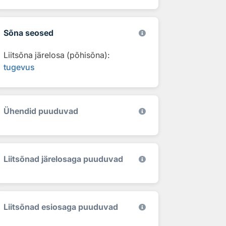
Sõna seosed
Liitsõna järelosa (põhisõna):
tugevus
Ühendid puuduvad
Liitsõnad järelosaga puuduvad
Liitsõnad esiosaga puuduvad