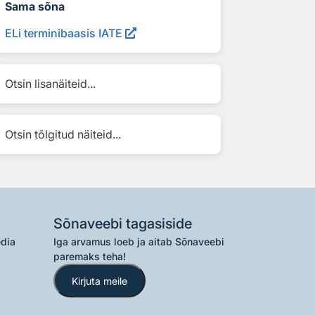
Sama sõna
ELi terminibaasis IATE
Otsin lisanäiteid...
Otsin tõlgitud näiteid...
Sõnaveebi tagasiside
edia
Iga arvamus loeb ja aitab Sõnaveebi
paremaks teha!
Kirjuta meile