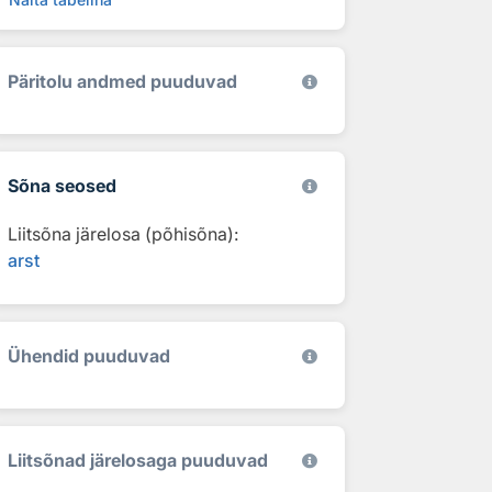
Päritolu andmed puuduvad
Sõna seosed
Liitsõna järelosa (põhisõna):
arst
Ühendid puuduvad
Liitsõnad järelosaga puuduvad