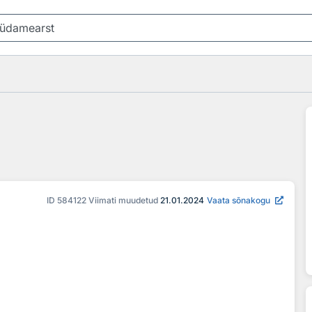
ID
584122
Viimati muudetud
21.01.2024
Vaata sõnakogu