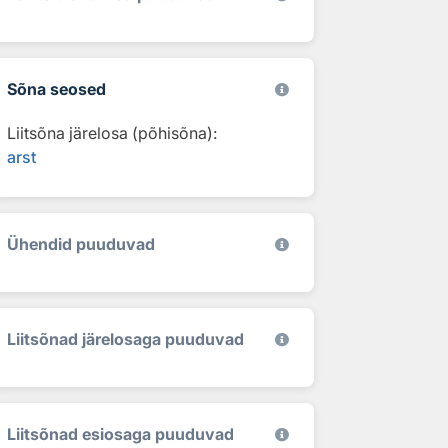
Sõna seosed
Liitsõna järelosa (põhisõna):
arst
Ühendid puuduvad
Liitsõnad järelosaga puuduvad
Liitsõnad esiosaga puuduvad