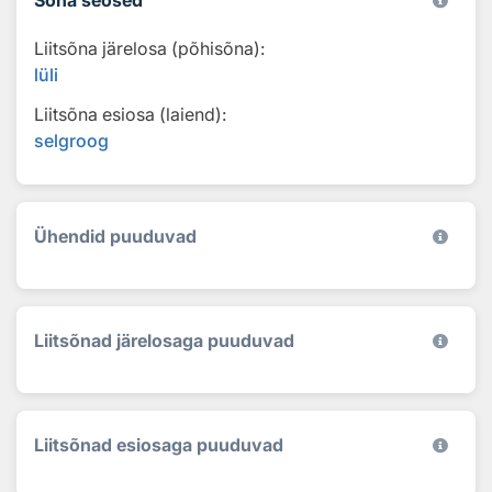
Liitsõna järelosa (põhisõna):
lüli
Liitsõna esiosa (laiend):
selgroog
Ühendid puuduvad
Liitsõnad järelosaga puuduvad
Liitsõnad esiosaga puuduvad