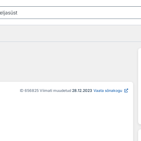
ID
656825
Viimati muudetud
28.12.2023
Vaata sõnakogu