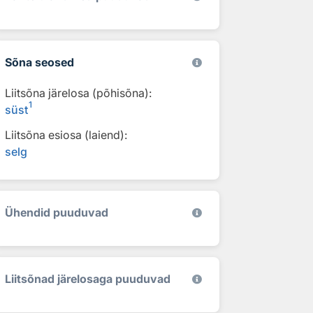
Sõna seosed
Liitsõna järelosa (põhisõna):
1
süst
Liitsõna esiosa (laiend):
selg
Ühendid puuduvad
Liitsõnad järelosaga puuduvad