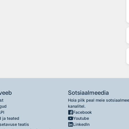
veeb
Sotsiaalmeedia
st
Hoia pilk peal meie sotsiaalme
gud
kanalitel.
API
Facebook
 ja teated
Youtube
setavuse teatis
LinkedIn