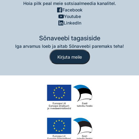
Hoia pilk peal meie sotsiaalmeedia kanalitel.
Facebook
Youtube
LinkedIn
Sõnaveebi tagasiside
Iga arvamus loeb ja aitab Sõnaveebi paremaks teha!
Kirjuta meile