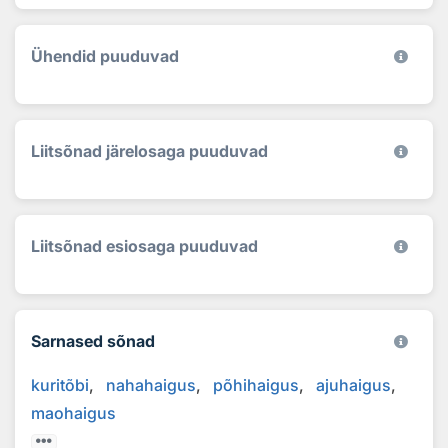
Ühendid puuduvad
Liitsõnad järelosaga puuduvad
Liitsõnad esiosaga puuduvad
Sarnased sõnad
kuritõbi
nahahaigus
põhihaigus
ajuhaigus
maohaigus