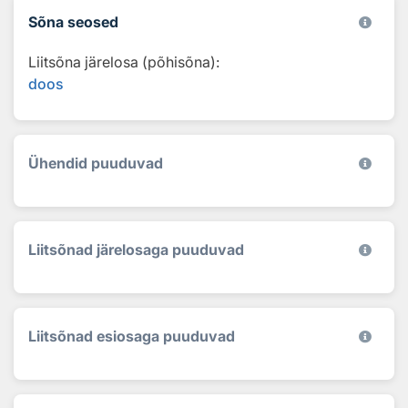
Sõna seosed
Liitsõna järelosa (põhisõna):
doos
Ühendid puuduvad
Liitsõnad järelosaga puuduvad
Liitsõnad esiosaga puuduvad