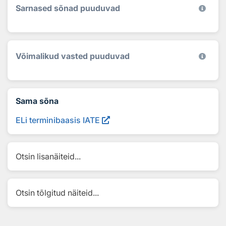
Sarnased sõnad puuduvad
Võimalikud vasted puuduvad
Sama sõna
ELi terminibaasis IATE
Otsin lisanäiteid...
Otsin tõlgitud näiteid...