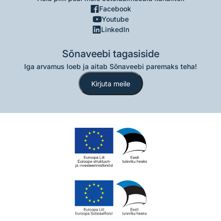
Facebook
Youtube
LinkedIn
Sõnaveebi tagasiside
Iga arvamus loeb ja aitab Sõnaveebi paremaks teha!
Kirjuta meile