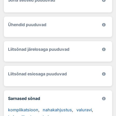
Ühendid puuduvad
Liitsõnad järelosaga puuduvad
Liitsõnad esiosaga puuduvad
Sarnased sõnad
komplikatsioon
nahakahjustus
valuravi