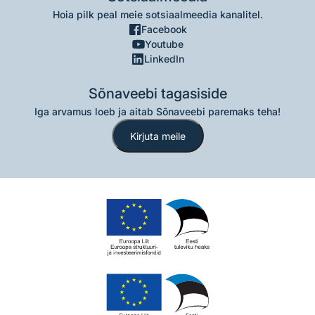
Hoia pilk peal meie sotsiaalmeedia kanalitel.
Facebook
Youtube
LinkedIn
Sõnaveebi tagasiside
Iga arvamus loeb ja aitab Sõnaveebi paremaks teha!
Kirjuta meile