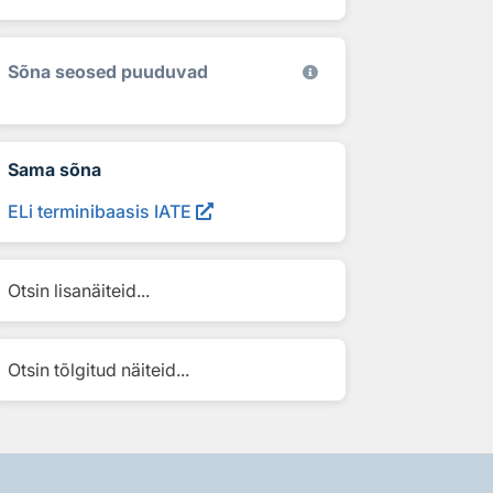
Sõna seosed puuduvad
Sama sõna
ELi terminibaasis IATE
Otsin lisanäiteid...
Otsin tõlgitud näiteid...