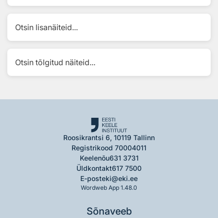
Otsin lisanäiteid...
Otsin tõlgitud näiteid...
Roosikrantsi 6, 10119 Tallinn
Registrikood 70004011
Keelenõu
631 3731
Üldkontakt
617 7500
E-post
eki@eki.ee
Wordweb App 1.48.0
Sõnaveeb