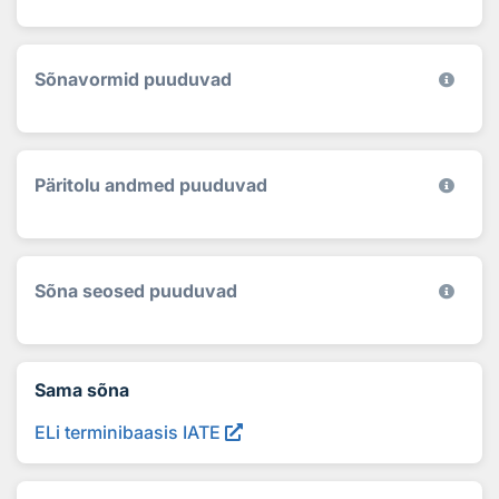
Sõnavormid puuduvad
Päritolu andmed puuduvad
Sõna seosed puuduvad
Sama sõna
ELi terminibaasis IATE