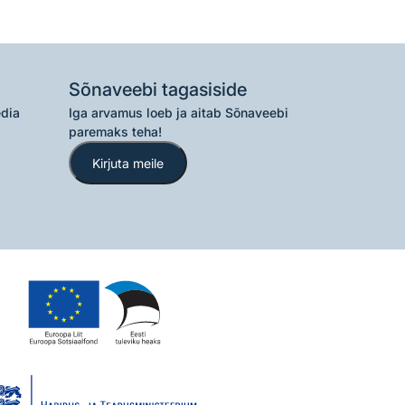
Sõnaveebi tagasiside
edia
Iga arvamus loeb ja aitab Sõnaveebi
paremaks teha!
Kirjuta meile