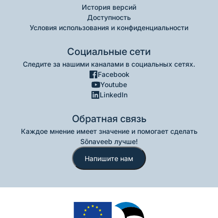
История версий
Доступность
Условия использования и конфиденциальности
Социальные сети
Следите за нашими каналами в социальных сетях.
Facebook
Youtube
LinkedIn
Обратная связь
Каждое мнение имеет значение и помогает сделать
Sõnaveeb лучше!
Напишите нам