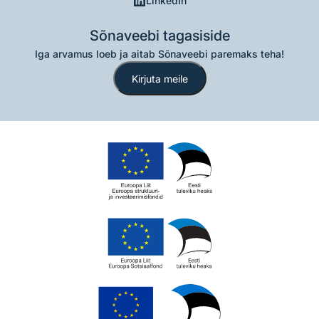
LinkedIn
Sõnaveebi tagasiside
Iga arvamus loeb ja aitab Sõnaveebi paremaks teha!
Kirjuta meile