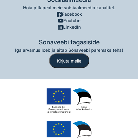
Hoia pilk peal meie sotsiaalmeedia kanalitel.
Facebook
Youtube
LinkedIn
Sõnaveebi tagasiside
Iga arvamus loeb ja aitab Sõnaveebi paremaks teha!
Kirjuta meile