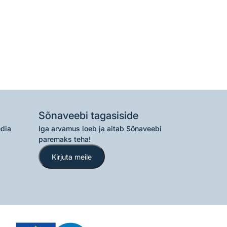
Sõnaveebi tagasiside
edia
Iga arvamus loeb ja aitab Sõnaveebi
paremaks teha!
Kirjuta meile